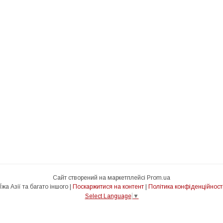
Сайт створений на маркетплейсі
Prom.ua
Їжа Азії та багато іншого |
Поскаржитися на контент
|
Політика конфіденційност
Select Language
▼