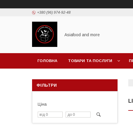
+380 (96) 974-92-48
Asiafood and more
ГОЛОВНА
ТОВАРИ ТА ПОСЛУГИ
П
ФІЛЬТРИ
L
Ціна