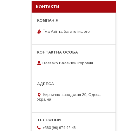
КОНТАКТИ
Їжа Азії та багато іншого
Плєвако Валентин Ігорович
Кирпично-заводская 20, Одеса,
Україна
+380 (96) 974-92-48