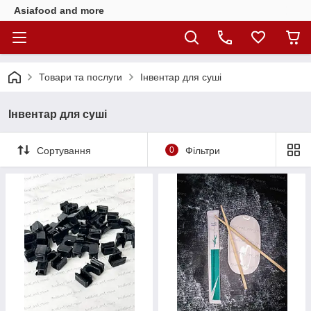
Asiafood and more
Товари та послуги
Інвентар для суші
Інвентар для суші
Сортування
0
Фільтри