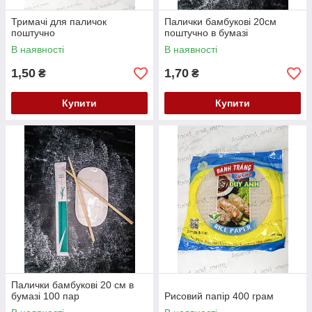
Тримачі для паличок
Палички бамбукові 20см
поштучно
поштучно в бумазі
В наявності
В наявності
1,50
1,70
₴
₴
Купити
Купити
Палички бамбукові 20 см в
бумазі 100 пар
Рисовий папір 400 грам