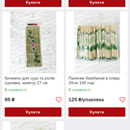
Купити
Купити
Килимок для суші та ролів
Палички бамбукові в плівці
(цинівка, макісу) 27 см
20см 100 пар
В наявності
В наявності
95
125
₴
₴/упаковка
Купити
Купити