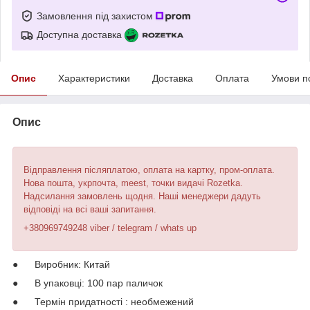
Замовлення під захистом
Доступна доставка
Опис
Характеристики
Доставка
Оплата
Умови п
Опис
Відправлення післяплатою, оплата на картку, пром-оплата.
Нова пошта, укрпочта, meest, точки видачі Rozetka.
Надсилання замовлень щодня. Наші менеджери дадуть
відповіді на всі ваші запитання.
+380969749248 viber / telegram / whats up
● Виробник: Китай
● В упаковці: 100 пар паличок
● Термін придатності : необмежений