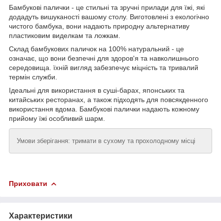
Бамбукові палички - це стильні та зручні прилади для їжі, які
додадуть вишуканості вашому столу. Виготовлені з екологічно
чистого бамбука, вони надають природну альтернативу
пластиковим виделкам та ложкам.
Склад бамбукових паличок на 100% натуральний - це
означає, що вони безпечні для здоров'я та навколишнього
середовища. їхній вигляд забезпечує міцність та тривалий
термін служби.
Ідеальні для використання в суші-барах, японських та
китайських ресторанах, а також підходять для повсякденного
використання вдома. Бамбукові палички надають кожному
прийому їжі особливий шарм.
Умови зберігання: тримати в сухому та прохолодному місці
Приховати
Характеристики