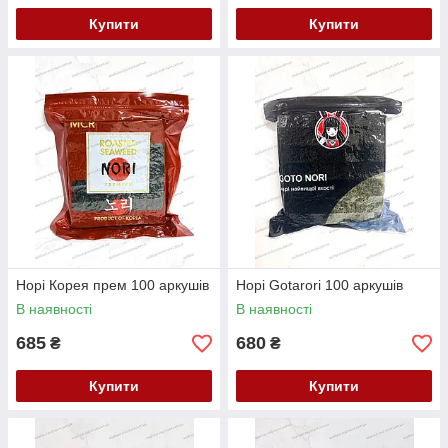
Купити
Купити
Норі Корея прем 100 аркушів
Норі Gotarori 100 аркушів
В наявності
В наявності
685
680
₴
₴
Купити
Купити