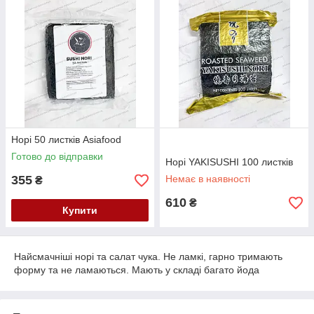
Норі 50 листків Asiafood
Готово до відправки
Норі YAKISUSHI 100 листків
355
Немає в наявності
₴
610
₴
Купити
Найсмачніші норі та салат чука. Не ламкі, гарно тримають
форму та не ламаються. Мають у складі багато йода