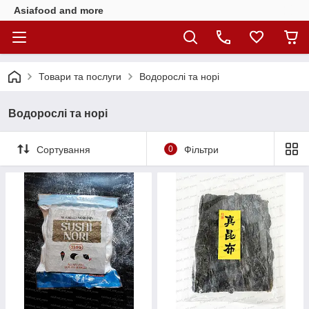
Asiafood and more
Товари та послуги
Водорослі та норі
Водорослі та норі
Сортування
0
Фільтри