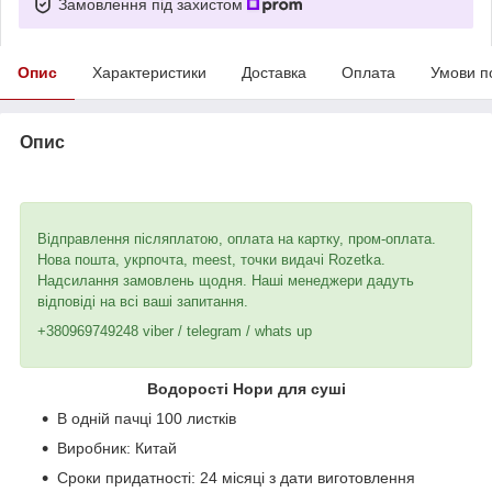
Замовлення під захистом
Опис
Характеристики
Доставка
Оплата
Умови п
Опис
Відправлення післяплатою, оплата на картку, пром-оплата.
Нова пошта, укрпочта, meest, точки видачі Rozetka.
Надсилання замовлень щодня. Наші менеджери дадуть
відповіді на всі ваші запитання.
+380969749248 viber / telegram / whats up
Водорості Нори для суші
В одній пачці 100 листків
Виробник: Китай
Сроки придатності: 24 місяці з дати виготовлення