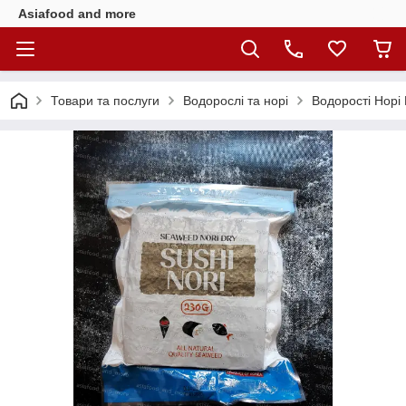
Asiafood and more
Товари та послуги
Водорослі та норі
Водорості Норі 