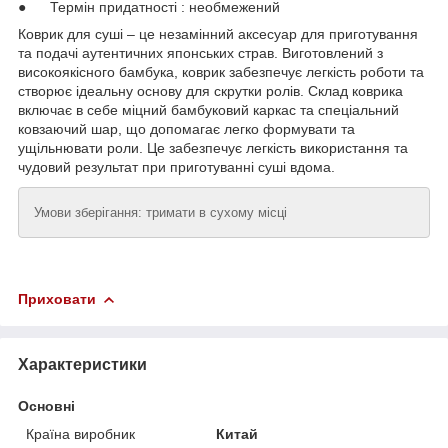
● Термін придатності : необмежений
Коврик для суші – це незамінний аксесуар для приготування
та подачі аутентичних японських страв. Виготовлений з
високоякісного бамбука, коврик забезпечує легкість роботи та
створює ідеальну основу для скрутки ролів. Склад коврика
включає в себе міцний бамбуковий каркас та спеціальний
ковзаючий шар, що допомагає легко формувати та
ущільнювати роли. Це забезпечує легкість використання та
чудовий результат при приготуванні суші вдома.
Умови зберігання: тримати в сухому місці
Приховати
Характеристики
Основні
Країна виробник
Китай