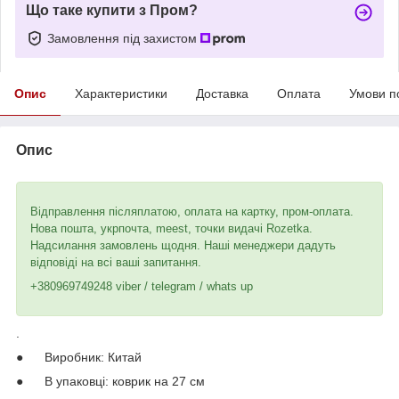
Що таке купити з Пром?
Замовлення під захистом
Опис
Характеристики
Доставка
Оплата
Умови п
Опис
Відправлення післяплатою, оплата на картку, пром-оплата.
Нова пошта, укрпочта, meest, точки видачі Rozetka.
Надсилання замовлень щодня. Наші менеджери дадуть
відповіді на всі ваші запитання.
+380969749248 viber / telegram / whats up
.
● Виробник: Китай
● В упаковці: коврик на 27 см