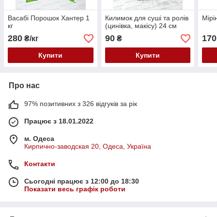
Васабі Порошок Хантер 1
Килимок для суші та ролів
Мірі
кг
(цинівка, макісу) 24 см
280
90
170
₴/кг
₴
Купити
Купити
Про нас
97% позитивних з 326 відгуків за рік
Працює з 18.01.2022
м. Одеса
Кирпично-заводская 20, Одеса, Україна
Контакти
Сьогодні працює з 12:00 до 18:30
Показати весь графік роботи