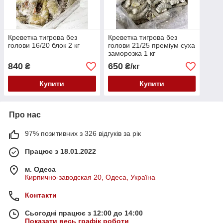
Креветка тигрова без
Креветка тигрова без
голови 16/20 блок 2 кг
голови 21/25 преміум суха
заморозка 1 кг
840
650
₴
₴/кг
Купити
Купити
Про нас
97% позитивних з 326 відгуків за рік
Працює з 18.01.2022
м. Одеса
Кирпично-заводская 20, Одеса, Україна
Контакти
Сьогодні працює з 12:00 до 14:00
Показати весь графік роботи