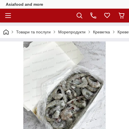
Asiafood and more
Товари та послуги
Морепродукти
Креветка
Креве