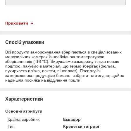
Приховати
Спосіб упаковки
Всі продукти заморожування зберігаються в спеціалізованих
морозильних камерах із необхідною температурою
зберігання від (-18 °C). Вирушаємо заморозку тільки новою
поштою, пакуємо в матеріал, що термо зберігає (фольга,
пухирчаста плівка, пакети, пінопласт). Посилку із
замороженою продукцією бажано забрати того ж дня, щойно
надійшла посилка на відділення пошти.
Характеристики
Основні атрибути
Країна виробник
Еквадор
Тип
Креветки тигрові