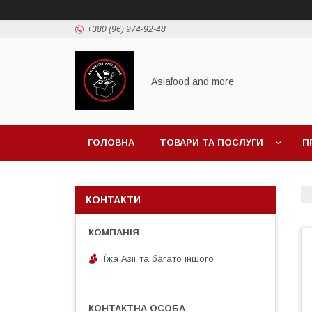
+380 (96) 974-92-48
Asiafood and more
ГОЛОВНА
ТОВАРИ ТА ПОСЛУГИ
П
КОНТАКТИ
Їжа Азії та багато іншого