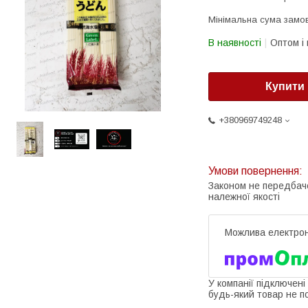
Мінімальна сума замов
В наявності
Оптом і 
Купити
+380969749248
Законом не передбач
належної якості
У компанії підключені
будь-який товар не п