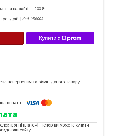
лення на сайті — 200 ₴
в роздріб
Код:
050003
Купити з
ено повернення та обмін даного товару
 електронні платежі. Тепер ви можете купити
окидаючи сайту.