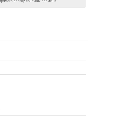
 прямого впливу сонячних променів.
а