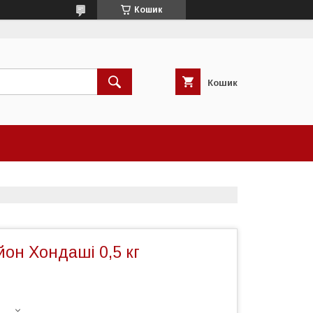
Кошик
Кошик
он Хондаші 0,5 кг