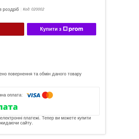
в роздріб
Код:
020002
Купити з
ено повернення та обмін даного товару
 електронні платежі. Тепер ви можете купити
окидаючи сайту.