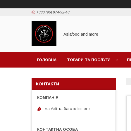
+380 (96) 974-92-48
Asiafood and more
ГОЛОВНА
ТОВАРИ ТА ПОСЛУГИ
П
КОНТАКТИ
Їжа Азії та багато іншого