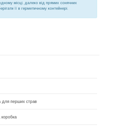
одному місці, далеко від прямих сонячних
ерігати її в герметичному контейнері.
 для перших страв
 коробка