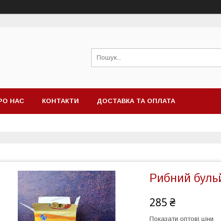
РО НАС
КОНТАКТИ
ДОСТАВКА ТА ОПЛАТА
Рибний бульй
285 ₴
Показати оптові ціни