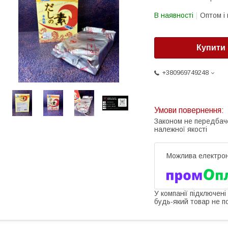
В наявності
Оптом і 
Купити
+380969749248
Законом не передбач
належної якості
У компанії підключені
будь-який товар не п