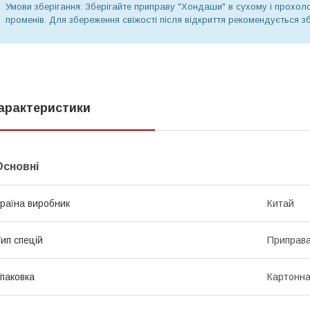
Умови зберігання: Зберігайте приправу "Хондаши" в сухому і прохол
променів. Для збереження свіжості після відкриття рекомендується зб
арактеристики
Основні
раїна виробник
Китай
ип спецій
Приправа
паковка
Картонна