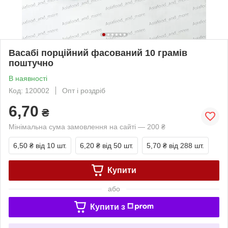
Васабі порційний фасований 10 грамів
поштучно
В наявності
Код: 120002
Опт і роздріб
6,70
₴
Мінімальна сума замовлення на сайті — 200 ₴
6,50 ₴
від 10 шт.
6,20 ₴
від 50 шт.
5,70 ₴
від 288 шт.
Купити
або
Купити з