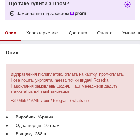
Що таке купити з Пром?
Замовлення під захистом
Опис
Характеристики
Доставка
Оплата
Умови п
Опис
Відправлення післяплатою, оплата на картку, пром-оплата.
Нова пошта, укрпочта, meest, точки видачі Rozetka.
Надсилання замовлень щодня. Наші менеджери дадуть
відповіді на всі ваші запитання.
+380969749248 viber / telegram / whats up
● Виробник: Україна
● Одна порція: 10 грам
● В ящику: 288 шт