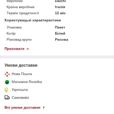
Виробник
Daichi
Країна виробник
Італія
Термін придатності
12 міс
Користувацькі характеристики
Упаковка
Пакет
Колір
Білий
Різновид крупи
Рисова
Приховати
Умови доставки
Нова Пошта
Магазини Rozetka
Укрпошта
Самовивіз
Всі умови доставки