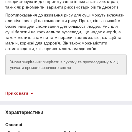
використовувати для приготування інших азіатських страв,
таких як різноманітні варіанти рисових гарнірів та десертів.
Протипоказання до вживання рису для суші можуть включати
алергічні реакції на компоненти рису. Проте, він зазвичай є
безпечним для споживання для більшості людей. Рис для
суші багатий на крохмаль та вуглеводи, що надає енергії, а
також містить вітаміни та мінерали, такі як залізо, кальцій та
магній, корисні для здоров'я. Він також може містити
антиоксиданти, які сприяють загалом здоров'ю.
Умови зберігання: зберігати в сухому та прохолодному місці,
уникати прямого сонячного світла.
Приховати
Характеристики
Основні