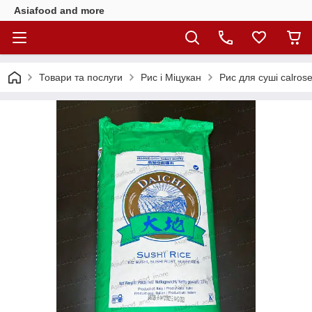
Asiafood and more
Товари та послуги
Рис і Міцукан
Рис для суші calrose