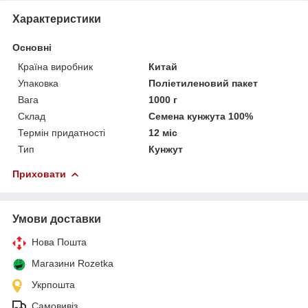
Характеристики
Основні
Країна виробник
Китай
Упаковка
Поліетиленовий пакет
Вага
1000 г
Склад
Семена кунжута 100%
Термін придатності
12 міс
Тип
Кунжут
Приховати
Умови доставки
Нова Пошта
Магазини Rozetka
Укрпошта
Самовивіз