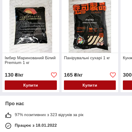
Імбир Маринований Білий
Панірувальні сухарі 1 кг
Кунж
Premium 1 кг
130
165
300
₴/кг
₴/кг
Купити
Купити
Про нас
97% позитивних з 323 відгуків за рік
Працює з 18.01.2022