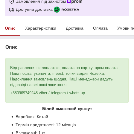
Замовлення під захистом
Доступна доставка
Опис
Характеристики
Доставка
Оплата
Умови п
Опис
Відправлення післяплатою, оплата на картку, пром-оплата.
Нова пошта, укрпочта, meest, точки видачі Rozetka.
Надсилання замовлень щодня. Наші менеджери дадуть
відповіді на всі ваші запитання.
+380969749248 viber / telegram / whats up
Білий смажений кунжут
Виробник: Китай
Термін придатності: 12 місяців
В упаковці: 1 кг