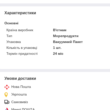
Характеристики
Основні
Країна виробник
В'єтнам
Тип
Морепродукти
Упаковка
Вакуумний Пакет
Кількість в упаковці
1 шт.
Термін придатності
24 міс
Умови доставки
Нова Пошта
Укрпошта
Самовивіз
Meest ПОШТА