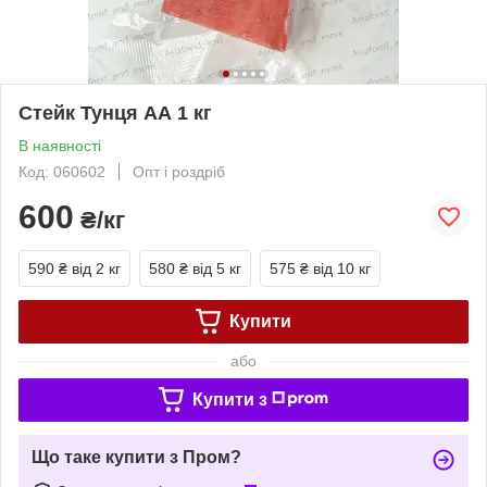
Стейк Тунця АА 1 кг
В наявності
Код: 060602
Опт і роздріб
600
₴/кг
590 ₴
від 2 кг
580 ₴
від 5 кг
575 ₴
від 10 кг
Купити
або
Купити з
Що таке купити з Пром?