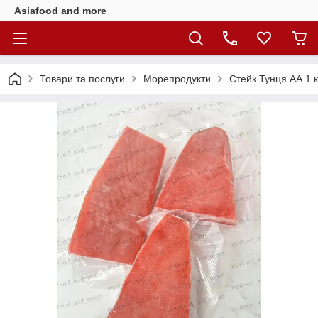
Asiafood and more
Товари та послуги
Морепродукти
Стейк Тунця АА 1 к