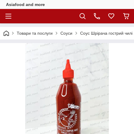
Asiafood and more
Товари та послуги
Соуси
Соус Шрірача гострий чилі 