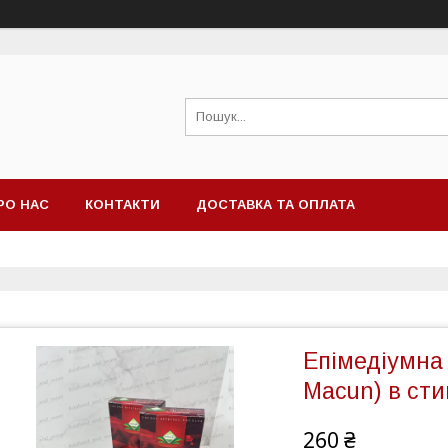
РО НАС
КОНТАКТИ
ДОСТАВКА ТА ОПЛАТА
Епімедіумна
Macun) в сти
260 ₴