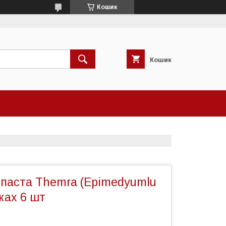
Кошик
Кошик
 паста Themra (Epimedyumlu
ках 6 шт