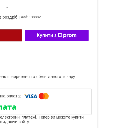
в роздріб
Код:
130002
Купити з
ено повернення та обмін даного товару
 електронні платежі. Тепер ви можете купити
окидаючи сайту.