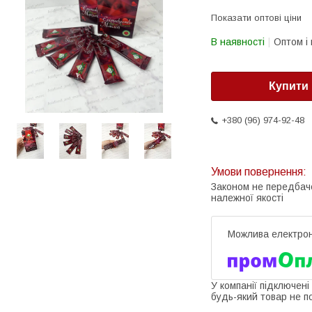
Показати оптові ціни
В наявності
Оптом і 
Купити
+380 (96) 974-92-48
Законом не передбач
належної якості
У компанії підключені
будь-який товар не п