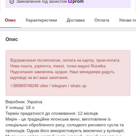
Замовлення під захистом
Опис
Характеристики
Доставка
Оплата
Умови п
Опис
Відправлення післяплатою, оплата на картку, пром-оплата.
Нова пошта, укрпочта, meest, точки видачі Rozetka.
Надсилання замовлень щодня. Наші менеджери дадуть
відповіді на всі ваші запитання.
+380969749248 viber / telegram / whats up
Виробник: Україна
У пляшці: 18 л
Термін придатності до споживання: 12 місяців
Мирін - це традиційне японське вино, виготовлене із
спеціально обробленого рису, солодкого рисового сусла та
прянощів. Однак його використовують виключно у кулінарії.