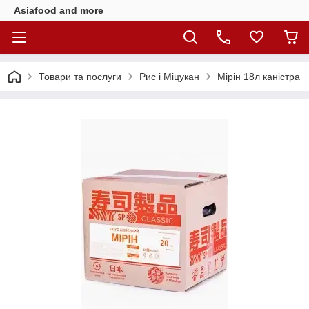
Asiafood and more
Товари та послуги
Рис і Міцукан
Мірін 18л каністра