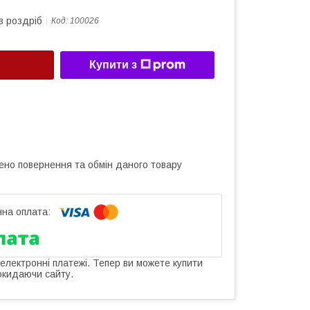
в роздріб
Код:
100026
Купити з
ено повернення та обмін даного товару
 електронні платежі. Тепер ви можете купити
окидаючи сайту.