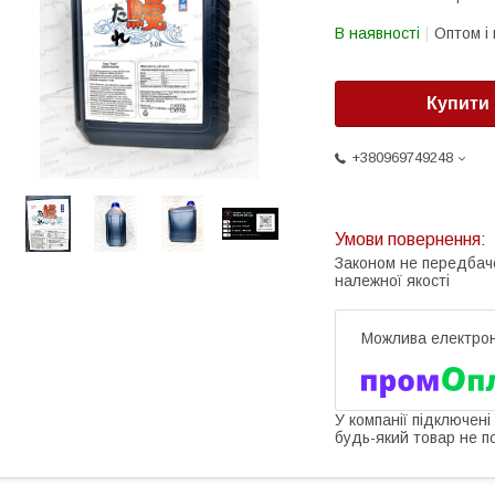
В наявності
Оптом і 
Купити
+380969749248
Законом не передбач
належної якості
У компанії підключені
будь-який товар не п