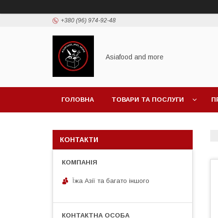
+380 (96) 974-92-48
Asiafood and more
ГОЛОВНА
ТОВАРИ ТА ПОСЛУГИ
П
КОНТАКТИ
Їжа Азії та багато іншого