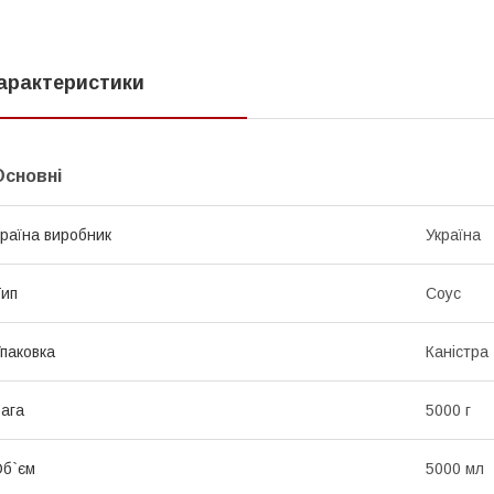
арактеристики
Основні
раїна виробник
Україна
ип
Соус
паковка
Каністра
ага
5000 г
б`єм
5000 мл