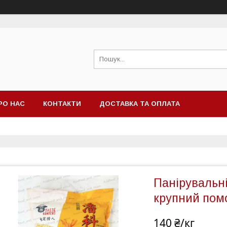
РО НАС
КОНТАКТИ
ДОСТАВКА ТА ОПЛАТА
Панірувальні
крупний помо
140 ₴/кг