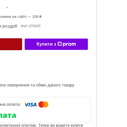
лення на сайті — 200 ₴
в роздріб
Код:
070005
Купити з
ено повернення та обмін даного товару
 електронні платежі. Тепер ви можете купити