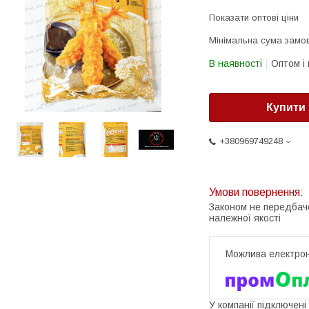
Показати оптові ціни
Мінімальна сума замов
В наявності
Оптом і 
Купити
+380969749248
Законом не передбач
належної якості
У компанії підключені