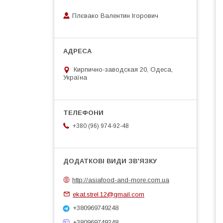
Плєвако Валентин Ігорович
Кирпично-заводская 20, Одеса,
Україна
+380 (96) 974-92-48
http://asiafood-and-more.com.ua
ekat.strel.12@gmail.com
+380969749248
+380969749248