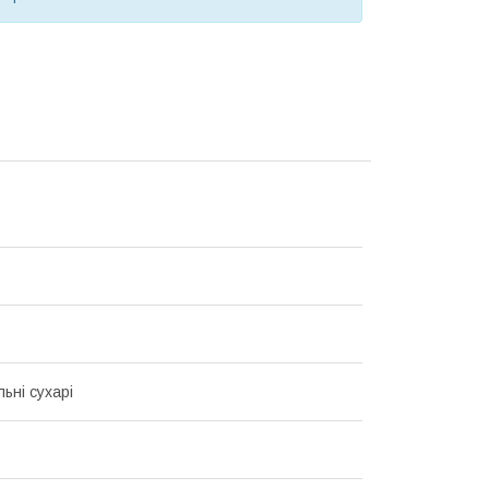
ьні сухарі