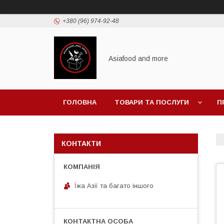
+380 (96) 974-92-48
Asiafood and more
ГОЛОВНА
ТОВАРИ ТА ПОСЛУГИ
П
КОНТАКТИ
Їжа Азії та багато іншого