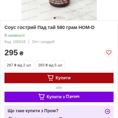
Соус гострий Пад тай 580 грам HOM-D
В наявності
Код: 100018
Опт і роздріб
295
₴
287 ₴
від 2 шт.
283 ₴
від 5 шт.
Купити
або
Купити з
Що таке купити з Пром?