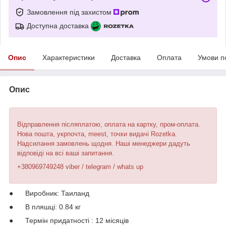
Замовлення під захистом
Доступна доставка
Опис
Характеристики
Доставка
Оплата
Умови п
Опис
Відправлення післяплатою, оплата на картку, пром-оплата.
Нова пошта, укрпочта, meest, точки видачі Rozetka.
Надсилання замовлень щодня. Наші менеджери дадуть
відповіді на всі ваші запитання.
+380969749248 viber / telegram / whats up
● Виробник: Таиланд
● В пляшці: 0.84 кг
● Термін придатності : 12 місяців