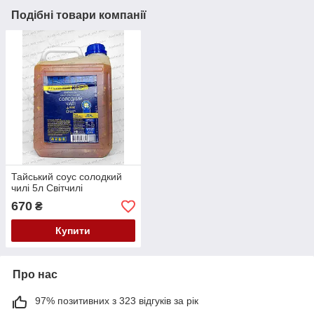
Подібні товари компанії
Тайський соус солодкий
чилі 5л Світчилі
670
₴
Купити
Про нас
97% позитивних з 323 відгуків за рік