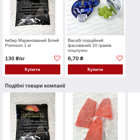
Імбир Маринований Білий
Васабі порційний
Premium 1 кг
фасований 10 грамів
поштучно
130
6,70
₴/кг
₴
Купити
Купити
Подібні товари компанії