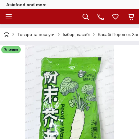
Asiafood and more
Товари та послуги
Імбир, васабі
Васабі Порошок Хан
Знижка