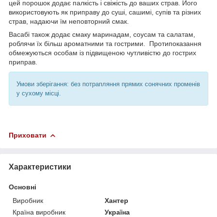
цей порошок додає палкість і свіжість до ваших страв. Його
використовують як приправу до суші, сашимі, супів та різних
страв, надаючи їм неповторний смак.
Васабі також додає смаку маринадам, соусам та салатам,
роблячи їх більш ароматними та гострими. Протипоказання
обмежуються особам із підвищеною чутливістю до гострих
приправ.
Умови зберігання: без потрапляння прямих сонячних променів
у сухому місці.
Приховати
Характеристики
Основні
Виробник
Хантер
Країна виробник
Україна