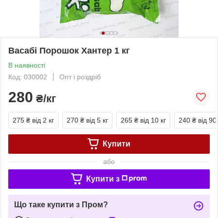
Васабі Порошок Хантер 1 кг
В наявності
Код: 030002
Опт і роздріб
280
₴/кг
275 ₴
від 2 кг
270 ₴
від 5 кг
265 ₴
від 10 кг
240 ₴
від 90
Купити
або
Купити з
Що таке купити з Пром?