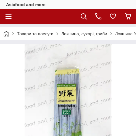
Asiafood and more
Товари та послуги
Локшина, сухарі, гриби
Локшина Уд