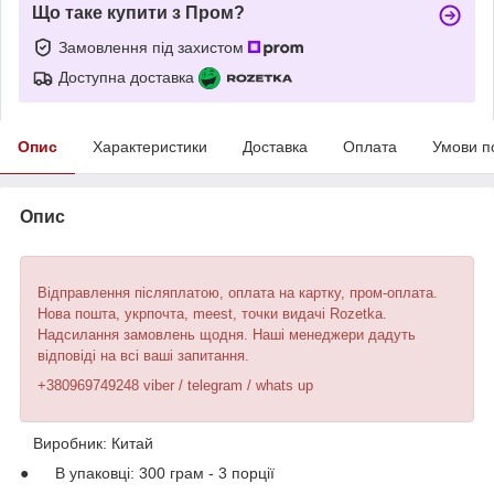
Що таке купити з Пром?
Замовлення під захистом
Доступна доставка
Опис
Характеристики
Доставка
Оплата
Умови п
Опис
Відправлення післяплатою, оплата на картку, пром-оплата.
Нова пошта, укрпочта, meest, точки видачі Rozetka.
Надсилання замовлень щодня. Наші менеджери дадуть
відповіді на всі ваші запитання.
+380969749248 viber / telegram / whats up
Виробник: Китай
● В упаковці: 300 грам - 3 порції