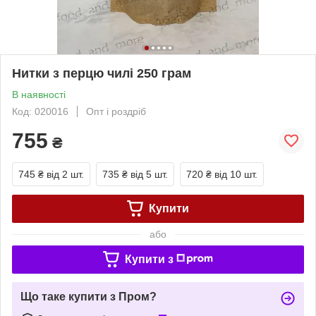
Нитки з перцю чилі 250 грам
В наявності
Код: 020016
Опт і роздріб
755
₴
745 ₴
від 2 шт.
735 ₴
від 5 шт.
720 ₴
від 10 шт.
Купити
або
Купити з
Що таке купити з Пром?