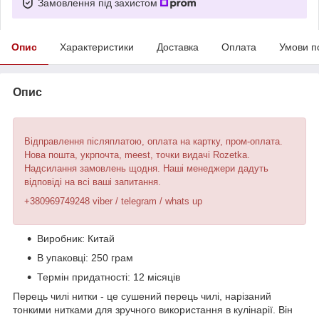
Замовлення під захистом
Опис
Характеристики
Доставка
Оплата
Умови п
Опис
Відправлення післяплатою, оплата на картку, пром-оплата.
Нова пошта, укрпочта, meest, точки видачі Rozetka.
Надсилання замовлень щодня. Наші менеджери дадуть
відповіді на всі ваші запитання.
+380969749248 viber / telegram / whats up
Виробник: Китай
В упаковці: 250 грам
Термін придатності: 12 місяців
Перець чилі нитки - це сушений перець чилі, нарізаний
тонкими нитками для зручного використання в кулінарії. Він