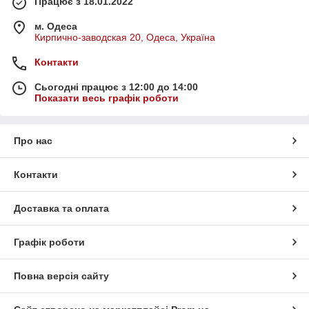
Працює з 18.01.2022
м. Одеса
Кирпично-заводская 20, Одеса, Україна
Контакти
Сьогодні працює з 12:00 до 14:00
Показати весь графік роботи
Про нас
Контакти
Доставка та оплата
Графік роботи
Повна версія сайту